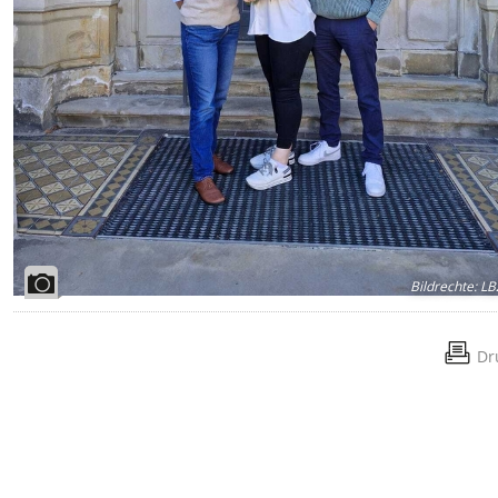
Bildrechte
:
LB
Dr