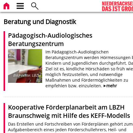
Beratung und Diagnostik
Pädagogisch-Audiologisches
Beratungszentrum
Im Pädagogisch-Audiologischen
Beratungszentrum werden Hörmessungen 
Kindern und Jugendlichen durchgeführt. D
Ziel ist es, kindliche Hörschäden so früh wie
möglich festzustellen, und notwendige
Bildrechte
:
LBZH
Maßnahmen und Fördermöglichkeiten zu
BS
empfehlen bzw. einzuleiten.
mehr
Kooperative Förderplanarbeit am LBZH
Braunschweig mit Hilfe des KEFF-Modells
Das Erstellen und Fortschreiben von Förderplänen gehört zum
Aufgabenbereich eines jeden Förderschullehrers, Heil- und