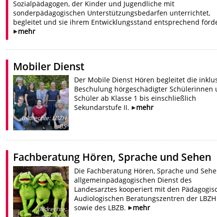
Sozialpädagogen, der Kinder und Jugendliche mit
sonderpädagogischen Unterstützungsbedarfen unterrichtet,
begleitet und sie ihrem Entwicklungsstand entsprechend förde
mehr
Mobiler Dienst
Der Mobile Dienst Hören begleitet die inklu
Beschulung hörgeschädigter Schülerinnen
Schüler ab Klasse 1 bis einschließlich
Sekundarstufe II.
mehr
Bildrechte
:
LBZH
BS
Fachberatung Hören, Sprache und Sehen
Die Fachberatung Hören, Sprache und Sehe
allgemeinpädagogischen Dienst des
Landesarztes kooperiert mit den Pädagogis
Audiologischen Beratungszentren der LBZH
sowie des LBZB.
mehr
Bildrechte
: