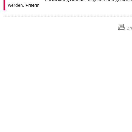
werden.
mehr
Dr