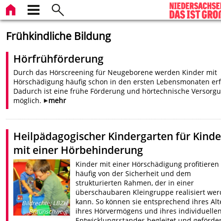
Frühkindliche Bildung
Hörfrühförderung
Durch das Hörscreening für Neugeborene werden Kinder mit
Hörschädigung häufig schon in den ersten Lebensmonaten erf
Dadurch ist eine frühe Förderung und hörtechnische Versorg
möglich.
mehr
Heilpädagogischer Kindergarten für Kinde
mit einer Hörbehinderung
Kinder mit einer Hörschädigung profitieren
häufig von der Sicherheit und dem
strukturierten Rahmen, der in einer
überschaubaren Kleingruppe realisiert we
kann. So können sie entsprechend ihres Alt
Bildrechte
:
LBZH
ihres Hörvermögens und ihres individuelle
Braunschweig
Entwicklungsstandes begleitet und geförder