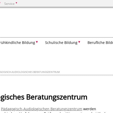
Service
Suchen
rühkindliche Bildung
Schulische Bildung
Berufliche Bil
GOGISCH-AUDIOLOGISCHES BERATUNGSZENTRUM
ogisches Beratungszentrum
m
Pädagogisch-Audiologischen Beratungszentrum
werden