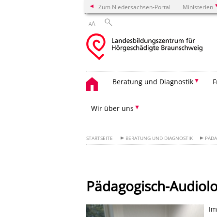
Zum Niedersachsen-Portal
Ministerien
A
A
Beratung und Diagnostik
F
Wir über uns
STARTSEITE
BERATUNG UND DIAGNOSTIK
PÄDA
Pädagogisch-Audiol
I