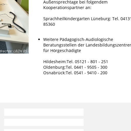
Außensprechtage bei folgendem
Kooperationspartner an:
Sprachheilkindergarten Lüneburg: Tel. 0413
85360
Weitere Pädagogisch-Audiologische
Beratungsstellen der Landesbildungszentre
für Hörgeschädigte
drechte
:
LBZH BS
Hildesheim:Tel. 05121 - 801 - 251
Oldenburg:Tel. 0441 - 9505 - 300
Osnabrück:Tel. 0541 - 9410 - 200