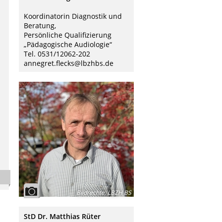
Koordinatorin Diagnostik und
Beratung,
Persönliche Qualifizierung
„Pädagogische Audiologie“
Tel. 0531/12062-202
annegret.flecks@lbzhbs.de
Bildrechte
:
LBZH BS
StD Dr. Matthias Rüter