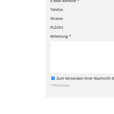
E-Mail-Adresse *
Telefon
Strasse
PLZ/Ort
Mitteilung *
Zum Versenden Ihrer Nachricht de
* Pflichtfelder