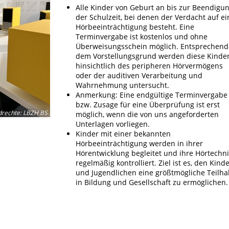
Alle Kinder von Geburt an bis zur Beendigu
der Schulzeit, bei denen der Verdacht auf ei
Hörbeeinträchtigung besteht. Eine
Terminvergabe ist kostenlos und ohne
Überweisungsschein möglich. Entsprechend
dem Vorstellungsgrund werden diese Kinde
hinsichtlich des peripheren Hörvermögens
oder der auditiven Verarbeitung und
Wahrnehmung untersucht.
Anmerkung: Eine endgültige Terminvergabe
bzw. Zusage für eine Überprüfung ist erst
drechte
:
LBZH BS
möglich, wenn die von uns angeforderten
Unterlagen vorliegen.
Kinder mit einer bekannten
Hörbeeinträchtigung werden in ihrer
Hörentwicklung begleitet und ihre Hörtechn
regelmäßig kontrolliert. Ziel ist es, den Kind
und Jugendlichen eine größtmögliche Teilh
in Bildung und Gesellschaft zu ermöglichen.