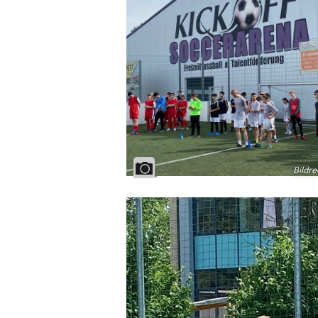
Bildre