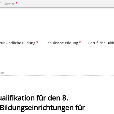
Service
Suchen
rühkindliche Bildung
Schulische Bildung
Berufliche Bil
BZH
lifikation für den 8.
Bildungseinrichtungen für