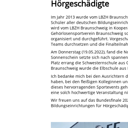
Hörgeschädigte
Im Jahr 2013 wurde vom LBZH Braunschwe
Schüler aller deutschen Bildungseinric
wird vom LBZH Braunschweig in Koopera
Gehörlosensportverein Braunschweig so
organisiert und durchgeführt. Vorgescha
Teams durchsetzen und die Finalteilna
Am Donnerstag (19.05.2022), fand die No
Sonnenschein setzte sich nach spannen
Platz errang die Schwesternschule aus O
Braunschweig wurde die Elbschule aus
Ich bedanke mich bei den Ausrichtern d
haben, bei den fleißigen Kolleginnen un
dieses hervorragenden Sportevents geh
eine solch hochwertige Veranstaltung n
Wir freuen uns auf das Bundesfinale 20
Bildungseinrichtungen für Hörgeschädig