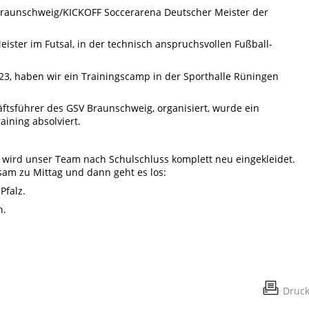
 Braunschweig/KICKOFF Soccerarena Deutscher Meister der
ter im Futsal, in der technisch anspruchsvollen Fußball-
3, haben wir ein Trainingscamp in der Sporthalle Rüningen
äftsführer des GSV Braunschweig, organisiert, wurde ein
aining absolviert.
wird unser Team nach Schulschluss komplett neu eingekleidet.
am zu Mittag und dann geht es los:
Pfalz.
n.
Druc