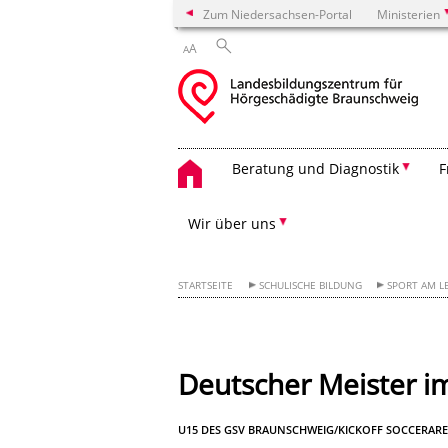
Zum Niedersachsen-Portal
Ministerien
A
A
Beratung und Diagnostik
F
Wir über uns
STARTSEITE
SCHULISCHE BILDUNG
SPORT AM L
Deutscher Meister i
U15 DES GSV BRAUNSCHWEIG/KICKOFF SOCCERAR