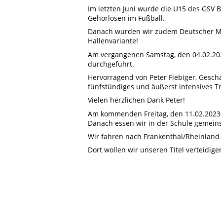
Im letzten Juni wurde die U15 des GSV
Gehörlosen im Fußball.
Danach wurden wir zudem Deutscher Meis
Hallenvariante!
Am vergangenen Samstag, den 04.02.202
durchgeführt.
Hervorragend von Peter Fiebiger, Gesch
fünfstündiges und äußerst intensives Tr
Vielen herzlichen Dank Peter!
Am kommenden Freitag, den 11.02.2023 
Danach essen wir in der Schule gemeins
Wir fahren nach Frankenthal/Rheinland 
Dort wollen wir unseren Titel verteidige