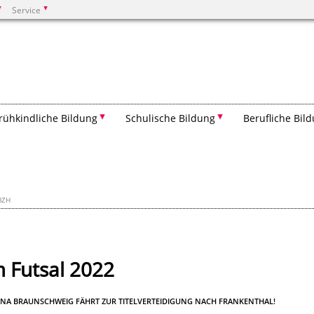
Service
Suchen
rühkindliche Bildung
Schulische Bildung
Berufliche Bil
BZH
m Futsal 2022
ENA BRAUNSCHWEIG FÄHRT ZUR TITELVERTEIDIGUNG NACH FRANKENTHAL!