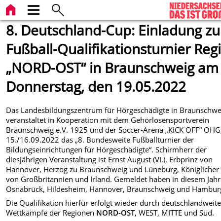
8. Deutschland-Cup: Einladung z
Fußball-Qualifikationsturnier Reg
„NORD-OST“ in Braunschweig am
Donnerstag, den 19.05.2022
Das Landesbildungszentrum für Hörgeschädigte in Braunschwe
veranstaltet in Kooperation mit dem Gehörlosensportverein
Braunschweig e.V. 1925 und der Soccer-Arena „KICK OFF“ OHG
15./16.09.2022 das „8. Bundesweite Fußballturnier der
Bildungseinrichtungen für Hörgeschädigte“. Schirmherr der
diesjährigen Veranstaltung ist Ernst August (VI.), Erbprinz von
Hannover, Herzog zu Braunschweig und Lüneburg, Königlicher 
von Großbritannien und Irland. Gemeldet haben in diesem Jahr
Osnabrück, Hildesheim, Hannover, Braunschweig und Hambur
Die Qualifikation hierfür erfolgt wieder durch deutschlandweit
Wettkämpfe der Regionen
NORD-OST
, WEST, MITTE und Süd.