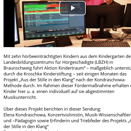
Play
Video
Mit zehn hörbeeinträchtigten Kindern aus dem Kindergarten de
Landesbildungszentrums für Hörgeschädigte (LBZH) in
Braunschweig führt Aktion Kindertraum“ – maßgeblich unterstü
durch die Kroschke Kinderstiftung – seit einigen Monaten das
Projekt „Aus der Stille in den Klang“ nach der Kondraschowa-
Methode durch. Im Rahmen dieser Fördermaßnahme erhalten 
Kinder hier u. a. einen individuell auf sie abgestimmten
Musikunterricht.
Über dieses Projekt berichten in dieser Sendung:
Elena Kondraschowa, Konzertviolinistin, Musik-Wissenschaftler
und –Pädagogin sowie Erfinderin und Triebfeder des Projekts „
der Stille in den Klang“