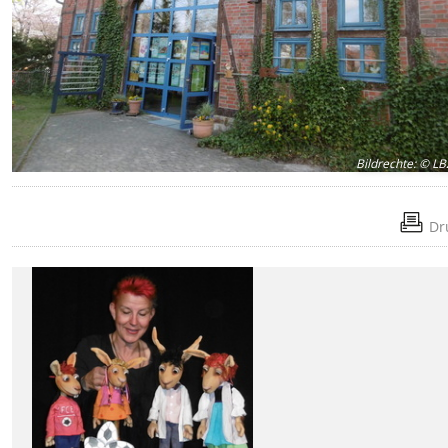
Bildrechte
:
© LB
Dr