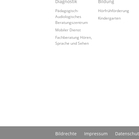
Diagnostik
Bildung
Pädagogisch-
Hörfrühförderung
Audiologisches
Kindergarten
Beratungszentrum
Mobiler Dienst
Fachberatung Hören,
Sprache und Sehen
Bildrechte
Impressum
Datenschut