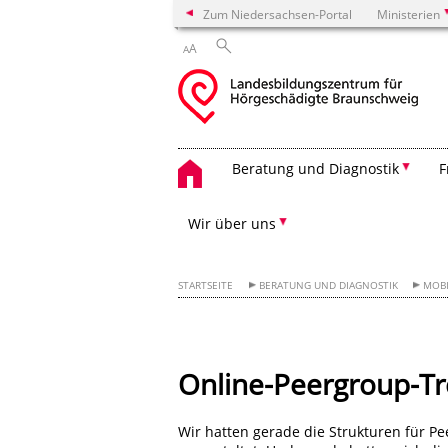
Zum Niedersachsen-Portal
Ministerien
A
A
Beratung und Diagnostik
F
Wir über uns
STARTSEITE
BERATUNG UND DIAGNOSTIK
MOBI
Online-Peergroup-Tr
Wir hatten gerade die Strukturen für P