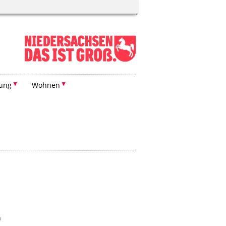
dung
Wohnen
n